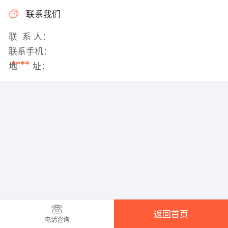
联系我们
联 系 人：
联系手机：
****
地 址：
返回首页
电话咨询