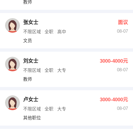
教师
出纳
保险
编辑
法律
张女士
面议
08-07
不限区域
全职
高中
保洁
贸易采购
文员
跟单
理财顾问
刘女士
3000-4000元
其他职位
08-07
不限区域
全职
大专
教师
卢女士
3000-4000元
08-07
不限区域
全职
大专
其他职位