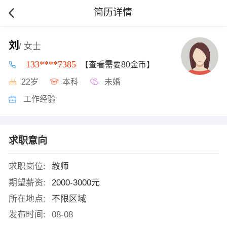
简历详情
刘
/ 女士
133****7385
【查看需要80金币】
22岁
本科
未婚
工作经验
求职意向
求职岗位:
教师
期望薪资:
2000-3000元
所在地点:
不限区域
发布时间:
08-08