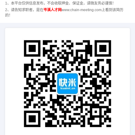
1、本平台仅供信息发布，不会收取押金、保证金，请微友务必谨慎！
2、请告知求职者，是在
岑溪人才网
www.chain-meeting.com上看到该简历
的！