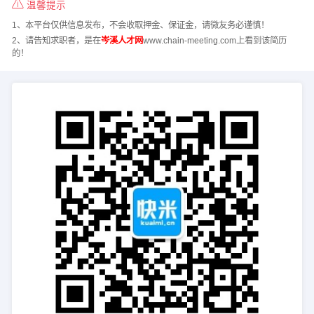
温馨提示
1、本平台仅供信息发布，不会收取押金、保证金，请微友务必谨慎！
2、请告知求职者，是在
岑溪人才网
www.chain-meeting.com上看到该简历
的！