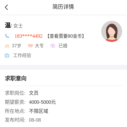
简历详情
温
/ 女士
183****4492
【查看需要80金币】
37岁
大专
已婚
工作经验
求职意向
求职岗位:
文员
期望薪资:
4000-5000元
所在地点:
不限区域
发布时间:
08-08