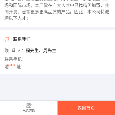
场和国际市场，本厂欲在广大人才中寻找精英加盟，共
同开发、营销更多更高品质的产品。因此，本公司特诚
聘以下人才：
联系我们
联 系 人：
程先生、周先生
联系手机：
****
地 址：
返回首页
电话咨询