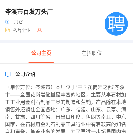
岑溪市百发刀头厂
其它
私营企业
公司主页
在招职位
公司介绍
（单位方位：岑溪市）本厂位于“中国花岗岩之都”岑溪
市——全国花岗岩储量最丰富的地区，主要从事石材加
工工业用金刚石制品工具的制造和营销，产品除在本地
销售外还销往全国各地：广东、福建、山东、云南、海
南、甘肃、四川等省，曾出口印度、伊朗等南亚、中东
国家，在石材用金刚石制品工具行业中有着较高的知名
度和声誉。随着业务的发展，为了更进一步拓展国内市