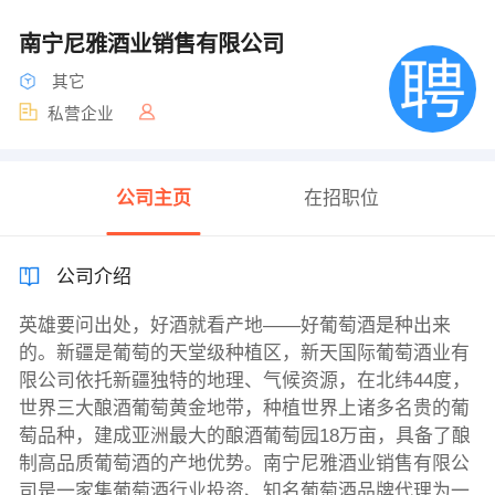
南宁尼雅酒业销售有限公司
其它
私营企业
公司主页
在招职位
公司介绍
英雄要问出处，好酒就看产地——好葡萄酒是种出来
的。新疆是葡萄的天堂级种植区，新天国际葡萄酒业有
限公司依托新疆独特的地理、气候资源，在北纬44度，
世界三大酿酒葡萄黄金地带，种植世界上诸多名贵的葡
萄品种，建成亚洲最大的酿酒葡萄园18万亩，具备了酿
制高品质葡萄酒的产地优势。南宁尼雅酒业销售有限公
司是一家集葡萄酒行业投资、知名葡萄酒品牌代理为一