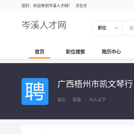
您好，欢迎来到岑溪人才网！
请登录
岑溪人才网
职位
首页
职位搜索
简历中心
广西梧州市凯文琴
其它
|
民营
|
50人以下
|