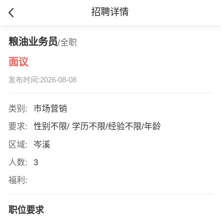
招聘详情
粮油业务员
/全职
面议
发布时间:2026-08-08
类别:
市场营销
要求:
性别不限/ 学历不限/经验不限/年龄
区域:
岑溪
人数:
3
福利:
职位要求