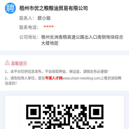
梧州市优之粮粮油贸易有限公司
联系人：
欧小姐
****
联系电话：
公司地址：
梧州长洲南梧高速公路出入口南侧地块综合
大楼地层
温馨提示
1、本平台仅供信息发布，不会收取押金、保证金，请微友务必谨慎！
2、请告知用人单位，是在
岑溪人才网
www.chain-meeting.com上看到该招聘
信息的！