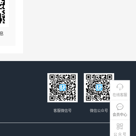
息
在线客服
客服微信号
微信公众号
会员中心
公 众 号