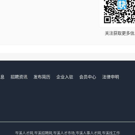
！
关注获取更多信
信息
招聘资讯
发布简历
企业入驻
会员中心
法律申明
们
岑溪人才网,岑溪招聘网,岑溪人才市场,岑溪人事人才网,岑溪找工作