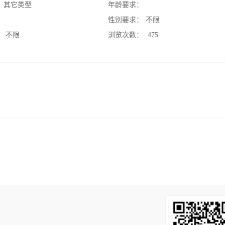
：
其它类型
年龄要求：
：
性别要求：
不限
：
不限
浏览次数：
475