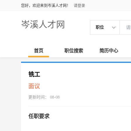
您好，欢迎来到岑溪人才网！
请登录
岑溪人才网
职位
首页
职位搜索
简历中心
铣工
面议
更新时间： 08-08
任职要求