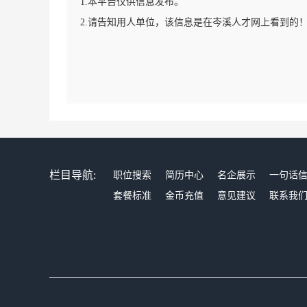
1.本平台仅供信息发布。
2.请告知用人单位，该信息是在岑溪人才网上看到的
栏目导航:
职位搜索
简历中心
名企展示
一句话
套餐标准
金币充值
意见建议
联系我