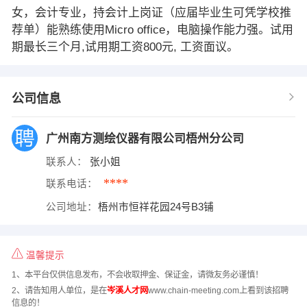
女，会计专业，持会计上岗证（应届毕业生可凭学校推
荐单）能熟练使用Micro office，电脑操作能力强。试用
期最长三个月,试用期工资800元, 工资面议。
公司信息
广州南方测绘仪器有限公司梧州分公司
联系人：
张小姐
****
联系电话：
公司地址：
梧州市恒祥花园24号B3铺
温馨提示
1、本平台仅供信息发布，不会收取押金、保证金，请微友务必谨慎！
2、请告知用人单位，是在
岑溪人才网
www.chain-meeting.com上看到该招聘
信息的！