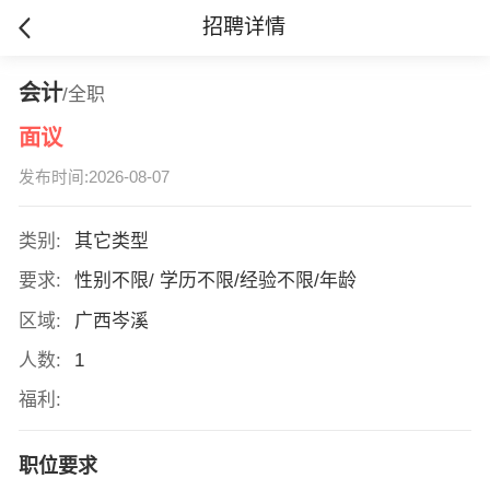
招聘详情
会计
/全职
面议
发布时间:2026-08-07
类别:
其它类型
要求:
性别不限/ 学历不限/经验不限/年龄
区域:
广西岑溪
人数:
1
福利:
职位要求